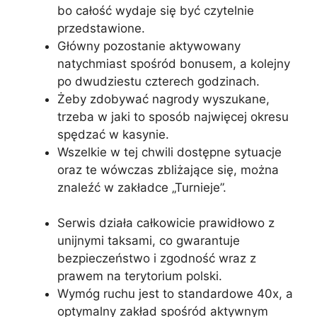
bo całość wydaje się być czytelnie
przedstawione.
Główny pozostanie aktywowany
natychmiast spośród bonusem, a kolejny
po dwudziestu czterech godzinach.
Żeby zdobywać nagrody wyszukane,
trzeba w jaki to sposób najwięcej okresu
spędzać w kasynie.
Wszelkie w tej chwili dostępne sytuacje
oraz te wówczas zbliżające się, można
znaleźć w zakładce „Turnieje”.
Serwis działa całkowicie prawidłowo z
unijnymi taksami, co gwarantuje
bezpieczeństwo i zgodność wraz z
prawem na terytorium polski.
Wymóg ruchu jest to standardowe 40x, a
optymalny zakład spośród aktywnym