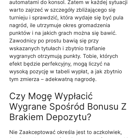
automatami do konsol. Zatem w każdej sytuacji
warto zajrzeć w szczegóły zbliżającego się
turnieju i sprawdzić, która wydaje się być pula
nagród, ile utrzymuje okres gromadzenia
punktów i na jakich grach można się bawić.
Zawodnicy po prostu bawią się przy
wskazanych tytułach i zbytnio trafianie
wygranych otrzymują punkty. Tobie, których
efekt będzie perfekcyjny, mogą liczyć na
wysoką pozycję w tabeli wypłat, a jak zbytnio
tym zmierza – adekwatną nagrodę.
Czy Mogę Wypłacić
Wygrane Spośród Bonusu Z
Brakiem Depozytu?
Nie Zaakceptować określa jest to aczkolwiek,