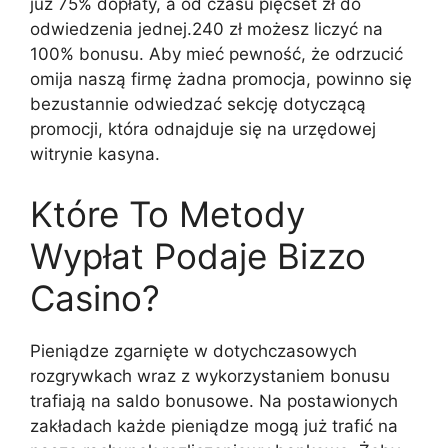
już 75% dopłaty, a od czasu pięćset zł do
odwiedzenia jednej.240 zł możesz liczyć na
100% bonusu. Aby mieć pewność, że odrzucić
omija naszą firmę żadna promocja, powinno się
bezustannie odwiedzać sekcję dotyczącą
promocji, która odnajduje się na urzędowej
witrynie kasyna.
Które To Metody
Wypłat Podaje Bizzo
Casino?
Pieniądze zgarnięte w dotychczasowych
rozgrywkach wraz z wykorzystaniem bonusu
trafiają na saldo bonusowe. Na postawionych
zakładach każde pieniądze mogą już trafić na