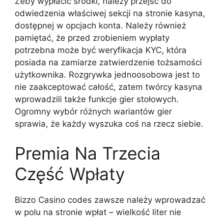
Żeby wypłacić środki, należy przejść do
odwiedzenia właściwej sekcji na stronie kasyna,
dostępnej w opcjach konta. Należy również
pamiętać, że przed zrobieniem wypłaty
potrzebna może być weryfikacja KYC, która
posiada na zamiarze zatwierdzenie tożsamości
użytkownika. Rozgrywka jednoosobowa jest to
nie zaakceptować całość, zatem twórcy kasyna
wprowadzili także funkcje gier stołowych.
Ogromny wybór różnych wariantów gier
sprawia, że każdy wyszuka coś na rzecz siebie.
Premia Na Trzecia
Część Wpłaty
Bizzo Casino codes zawsze należy wprowadzać
w polu na stronie wpłat – wielkość liter nie