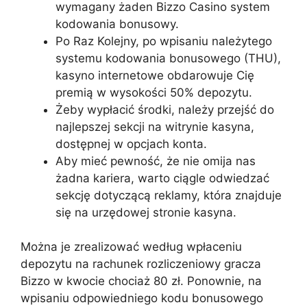
wymagany żaden Bizzo Casino system
kodowania bonusowy.
Po Raz Kolejny, po wpisaniu należytego
systemu kodowania bonusowego (THU),
kasyno internetowe obdarowuje Cię
premią w wysokości 50% depozytu.
Żeby wypłacić środki, należy przejść do
najlepszej sekcji na witrynie kasyna,
dostępnej w opcjach konta.
Aby mieć pewność, że nie omija nas
żadna kariera, warto ciągle odwiedzać
sekcję dotyczącą reklamy, która znajduje
się na urzędowej stronie kasyna.
Można je zrealizować według wpłaceniu
depozytu na rachunek rozliczeniowy gracza
Bizzo w kwocie chociaż 80 zł. Ponownie, na
wpisaniu odpowiedniego kodu bonusowego