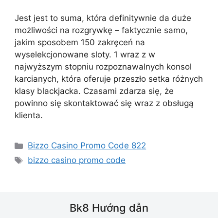
Jest jest to suma, która definitywnie da duże
możliwości na rozgrywkę – faktycznie samo,
jakim sposobem 150 zakręceń na
wyselekcjonowane sloty. 1 wraz z w
najwyższym stopniu rozpoznawalnych konsol
karcianych, która oferuje przeszło setka różnych
klasy blackjacka. Czasami zdarza się, że
powinno się skontaktować się wraz z obsługą
klienta.
Danh
Bizzo Casino Promo Code 822
mục
Thẻ
bizzo casino promo code
Bk8 Hướng dẫn