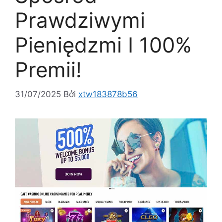
Prawdziwymi
Pieniędzmi I 100%
Premii!
31/07/2025
Bởi
xtw183878b56