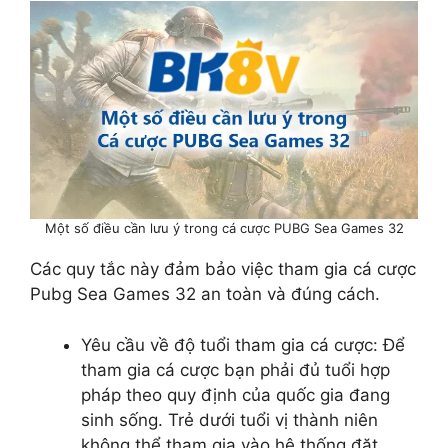
Một số điều cần lưu ý trong cá cược PUBG Sea Games 32
Các quy tắc này đảm bảo việc tham gia cá cược
Pubg Sea Games 32 an toàn và đúng cách.
Yêu cầu về độ tuổi tham gia cá cược: Để
tham gia cá cược bạn phải đủ tuổi hợp
pháp theo quy định của quốc gia đang
sinh sống. Trẻ dưới tuổi vị thành niên
không thể tham gia vào hệ thống đặt