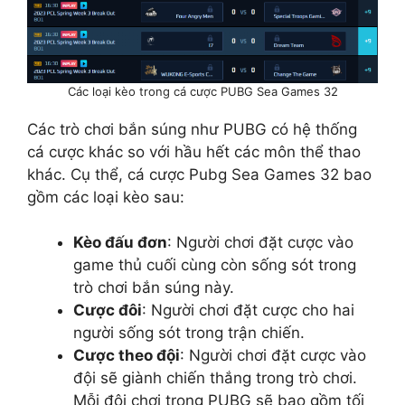
Các loại kèo trong cá cược PUBG Sea Games 32
Các trò chơi bắn súng như PUBG có hệ thống
cá cược khác so với hầu hết các môn thể thao
khác. Cụ thể, cá cược Pubg Sea Games 32 bao
gồm các loại kèo sau:
Kèo đấu đơn
: Người chơi đặt cược vào
game thủ cuối cùng còn sống sót trong
trò chơi bắn súng này.
Cược đôi
: Người chơi đặt cược cho hai
người sống sót trong trận chiến.
Cược theo đội
: Người chơi đặt cược vào
đội sẽ giành chiến thắng trong trò chơi.
Mỗi đội chơi trong PUBG sẽ bao gồm tối