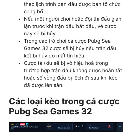
theo lịch trình ban đầu được ban tổ chức
công bố.
Nếu một người chơi hoặc đội thi đấu gian
lận trước khi trận đấu bắt đầu, vé cược
này sẽ bị hủy.
Trong các trò chơi cá cược Pubg Sea
Games 32 cược sẽ bị hủy nếu trận đấu
kết bị hủy do mất tín hiệu.
Cược tài/xỉu sẽ bị vô hiệu hoá trong
trường hợp trận đấu không được hoàn tất
hoặc số vòng đấu bị lệch đi sau khi kèo
đã được lên sàn.
Các loại kèo trong cá cược
Pubg Sea Games 32