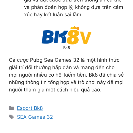
và phán đoán hợp lý, không dựa trên cảm
xúc hay kết luận sai lầm.
Bk8
Cá cược Pubg Sea Games 32 là một hình thức
giải trí đổi thưởng hấp dẫn và mang đến cho
mọi người nhiều cơ hội kiếm tiền. Bk8 đã chia sẻ
những thông tin tổng hợp về trò chơi này để mọi
người tham gia một cách hiệu quả cao.
Danh
Esport Bk8
mục
Thẻ
SEA Games 32