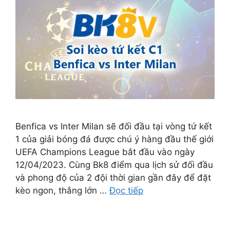
Benfica vs Inter Milan sẽ đối đầu tại vòng tứ kết
1 của giải bóng đá được chú ý hàng đầu thế giới
UEFA Champions League bắt đầu vào ngày
12/04/2023. Cùng Bk8 điểm qua lịch sử đối đầu
và phong độ của 2 đội thời gian gần đây để đặt
kèo ngon, thắng lớn …
Đọc tiếp