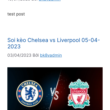
test post
Soi kèo Chelsea vs Liverpool 05-04-
2023
03/04/2023
Bởi
bk8vadmin