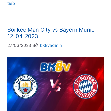
tiếp
Soi kèo Man City vs Bayern Munich
12-04-2023
27/03/2023
Bởi
bk8vadmin