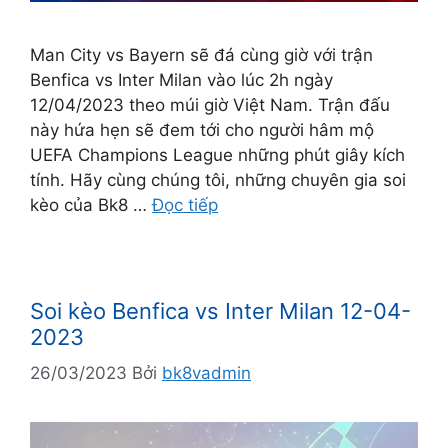
Man City vs Bayern sẽ đá cùng giờ với trận
Benfica vs Inter Milan vào lúc 2h ngày
12/04/2023 theo múi giờ Việt Nam. Trận đấu
này hứa hẹn sẽ đem tới cho người hâm mộ
UEFA Champions League những phút giây kích
tính. Hãy cùng chúng tôi, những chuyên gia soi
kèo của Bk8 …
Đọc tiếp
Soi kèo Benfica vs Inter Milan 12-04-
2023
26/03/2023
Bởi
bk8vadmin