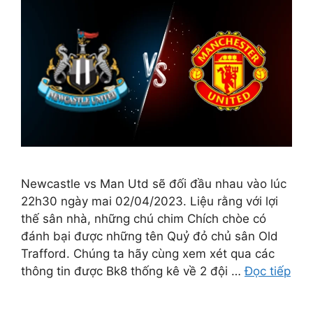
Newcastle vs Man Utd sẽ đối đầu nhau vào lúc
22h30 ngày mai 02/04/2023. Liệu rằng với lợi
thế sân nhà, những chú chim Chích chòe có
đánh bại được những tên Quỷ đỏ chủ sân Old
Trafford. Chúng ta hãy cùng xem xét qua các
thông tin được Bk8 thống kê về 2 đội …
Đọc tiếp