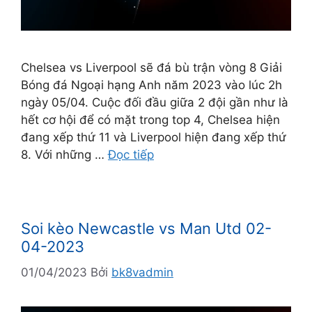
Chelsea vs Liverpool sẽ đá bù trận vòng 8 Giải
Bóng đá Ngoại hạng Anh năm 2023 vào lúc 2h
ngày 05/04. Cuộc đối đầu giữa 2 đội gần như là
hết cơ hội để có mặt trong top 4, Chelsea hiện
đang xếp thứ 11 và Liverpool hiện đang xếp thứ
8. Với những …
Đọc tiếp
Soi kèo Newcastle vs Man Utd 02-
04-2023
01/04/2023
Bởi
bk8vadmin