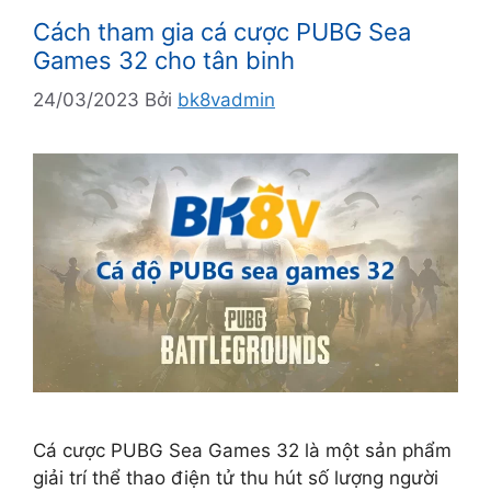
Cách tham gia cá cược PUBG Sea
Games 32 cho tân binh
24/03/2023
Bởi
bk8vadmin
Cá cược PUBG Sea Games 32 là một sản phẩm
giải trí thể thao điện tử thu hút số lượng người