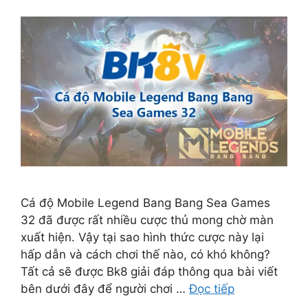
Cá độ Mobile Legend Bang Bang Sea Games
32 đã được rất nhiều cược thủ mong chờ màn
xuất hiện. Vậy tại sao hình thức cược này lại
hấp dẫn và cách chơi thế nào, có khó không?
Tất cả sẽ được Bk8 giải đáp thông qua bài viết
bên dưới đây để người chơi …
Đọc tiếp