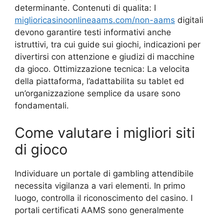
determinante. Contenuti di qualita: I
miglioricasinoonlineaams.com/non-aams
digitali
devono garantire testi informativi anche
istruttivi, tra cui guide sui giochi, indicazioni per
divertirsi con attenzione e giudizi di macchine
da gioco. Ottimizzazione tecnica: La velocita
della piattaforma, l’adattabilita su tablet ed
un’organizzazione semplice da usare sono
fondamentali.
Come valutare i migliori siti
di gioco
Individuare un portale di gambling attendibile
necessita vigilanza a vari elementi. In primo
luogo, controlla il riconoscimento del casino. I
portali certificati AAMS sono generalmente