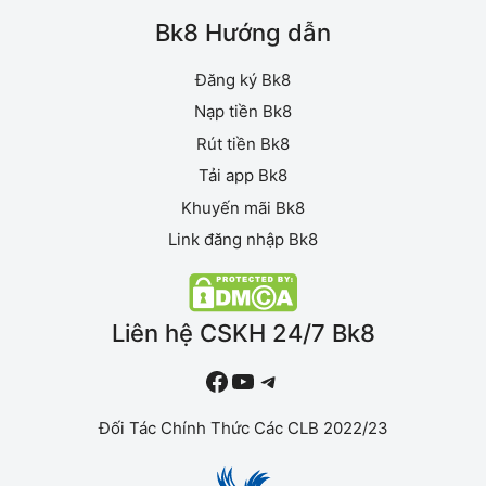
Bk8 Hướng dẫn
Đăng ký Bk8
Nạp tiền Bk8
Rút tiền Bk8
Tải app Bk8
Khuyến mãi Bk8
Link đăng nhập Bk8
Liên hệ CSKH 24/7 Bk8
#
YouTube
Telegram
Đối Tác Chính Thức Các CLB 2022/23