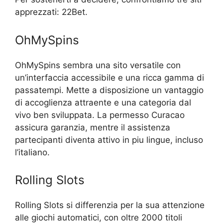
apprezzati: 22Bet.
OhMySpins
OhMySpins sembra una sito versatile con
un’interfaccia accessibile e una ricca gamma di
passatempi. Mette a disposizione un vantaggio
di accoglienza attraente e una categoria dal
vivo ben sviluppata. La permesso Curacao
assicura garanzia, mentre il assistenza
partecipanti diventa attivo in piu lingue, incluso
l’italiano.
Rolling Slots
Rolling Slots si differenzia per la sua attenzione
alle giochi automatici, con oltre 2000 titoli