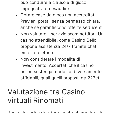
puo condurre a clausole di gioco
impegnativi da esaudire.
Optare case da gioco non accreditati:
Previeni portali senza permesso chiara,
anche se garantiscono offerte seducenti.
Non valutare il servizio scommettitori: Un
casino attendibile, come Casino Bello,
propone assistenza 24/7 tramite chat,
email o telefono.
Non considerare i modalita di
investimento: Accertati che il casino
online sostenga modalita di versamento
affidabili, quali quelli proposti da 22Bet.
Valutazione tra Casino
virtuali Rinomati
Per sostenerti a decidere, confrontiamo tre siti