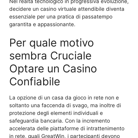
Nel realta tecnologico in progressiva evoluzione,
decidere un casino virtuale attendibile diventa
essenziale per una pratica di passatempo
garantita e appassionante.
Per quale motivo
sembra Cruciale
Optare un Casino
Confiabile
La opzione di un casa da gioco in rete non e
soltanto una faccenda di svago, ma inoltre di
protezione degli elementi individuali e
safeguardia bancaria. Con la incremento
accelerata delle piattaforme di intrattenimento
in rete, quali GreatWin, i partecipanti devono