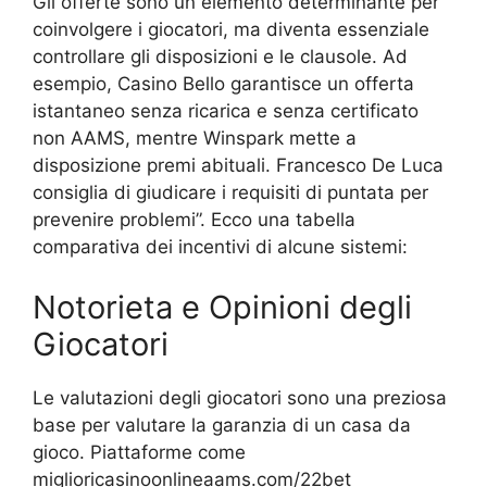
Gli offerte sono un elemento determinante per
coinvolgere i giocatori, ma diventa essenziale
controllare gli disposizioni e le clausole. Ad
esempio, Casino Bello garantisce un offerta
istantaneo senza ricarica e senza certificato
non AAMS, mentre Winspark mette a
disposizione premi abituali. Francesco De Luca
consiglia di giudicare i requisiti di puntata per
prevenire problemi”. Ecco una tabella
comparativa dei incentivi di alcune sistemi:
Notorieta e Opinioni degli
Giocatori
Le valutazioni degli giocatori sono una preziosa
base per valutare la garanzia di un casa da
gioco. Piattaforme come
miglioricasinoonlineaams.com/22bet