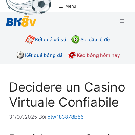
Chuyển
Menu
đến
nội
Men
dung
Kết quả xổ số
Soi cầu lô đề
Kết quả bóng đá
Kèo bóng hôm nay
Decidere un Casino
Virtuale Confiabile
31/07/2025
Bởi
xtw183878b56