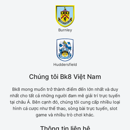
Burnley
Huddersfield
Chúng tôi Bk8 Việt Nam
Bk8 mong muốn trở thành điểm đến lớn nhất và duy
nhất cho tất cả những người đam mê giải trí trực tuyến
tại châu Á. Bên cạnh đó, chúng tôi cung cấp nhiều loại
hình cá cược như thể thao, sòng bài trực tuyến, slot
game và nhiều trò chơi khác.
Thông tin liên hệ