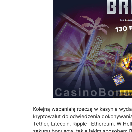
Kolejną wspaniałą rzeczą w kasynie wyda
kryptowalut do odwiedzenia dokonywania 
Tether, Litecoin, Ripple i Ethereum. W He
zakupu bonusów, takie jakim sposobem Book