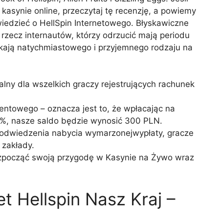
kasynie online, przeczytaj tę recenzję, a powiemy
iedzieć o HellSpin Internetowego. Błyskawiczne
rzecz internautów, którzy odrzucić mają periodu
ukają natychmiastowego i przyjemnego rodzaju na
lny dla wszelkich graczy rejestrujących rachunek
entowego – oznacza jest to, że wpłacając na
%, nasze saldo będzie wynosić 300 PLN.
o odwiedzenia nabycia wymarzonejwypłaty, gracze
zakłady.
ozpocząć swoją przygodę w Kasynie na Żywo wraz
t Hellspin Nasz Kraj –