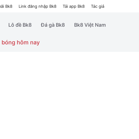
ãi Bk8
Link đăng nhập Bk8
Tải app Bk8
Tác giả
Lô đề Bk8
Đá gà Bk8
Bk8 Việt Nam
 bóng hôm nay