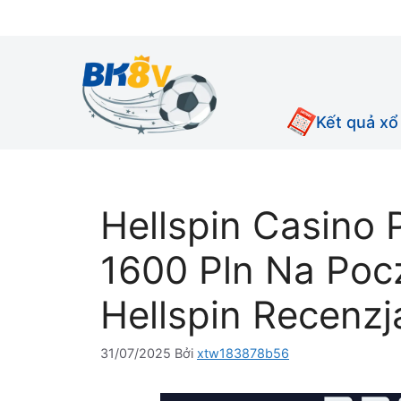
Chuyển
đến
nội
dung
Kết quả xổ
Hellspin Casino
1600 Pln Na Poc
Hellspin Recenzj
31/07/2025
Bởi
xtw183878b56