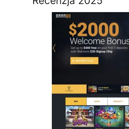
Recenzja 2025