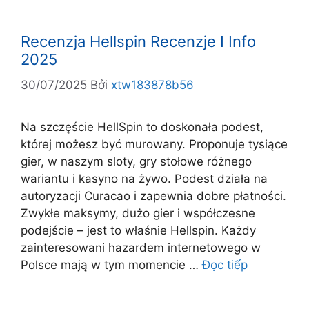
Recenzja Hellspin Recenzje I Info
2025
30/07/2025
Bởi
xtw183878b56
Na szczęście HellSpin to doskonała podest,
której możesz być murowany. Proponuje tysiące
gier, w naszym sloty, gry stołowe różnego
wariantu i kasyno na żywo. Podest działa na
autoryzacji Curacao i zapewnia dobre płatności.
Zwykłe maksymy, dużo gier i współczesne
podejście – jest to właśnie Hellspin. Każdy
zainteresowani hazardem internetowego w
Polsce mają w tym momencie …
Đọc tiếp