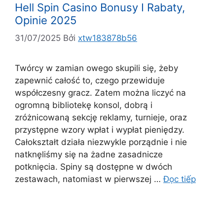
Hell Spin Casino Bonusy I Rabaty,
Opinie 2025
31/07/2025
Bởi
xtw183878b56
Twórcy w zamian owego skupili się, żeby
zapewnić całość to, czego przewiduje
współczesny gracz. Zatem można liczyć na
ogromną bibliotekę konsol, dobrą i
zróżnicowaną sekcję reklamy, turnieje, oraz
przystępne wzory wpłat i wypłat pieniędzy.
Całokształt działa niezwykle porządnie i nie
natknęliśmy się na żadne zasadnicze
potknięcia. Spiny są dostępne w dwóch
zestawach, natomiast w pierwszej …
Đọc tiếp