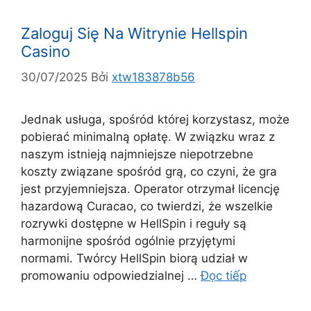
Zaloguj Się Na Witrynie Hellspin
Casino
30/07/2025
Bởi
xtw183878b56
Jednak usługa, spośród której korzystasz, może
pobierać minimalną opłatę. W związku wraz z
naszym istnieją najmniejsze niepotrzebne
koszty związane spośród grą, co czyni, że gra
jest przyjemniejsza. Operator otrzymał licencję
hazardową Curacao, co twierdzi, że wszelkie
rozrywki dostępne w HellSpin i reguły są
harmonijne spośród ogólnie przyjętymi
normami. Twórcy HellSpin biorą udział w
promowaniu odpowiedzialnej …
Đọc tiếp