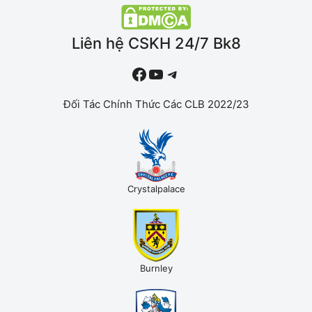
Liên hệ CSKH 24/7 Bk8
#
YouTube
Telegram
Đối Tác Chính Thức Các CLB 2022/23
Crystalpalace
Burnley