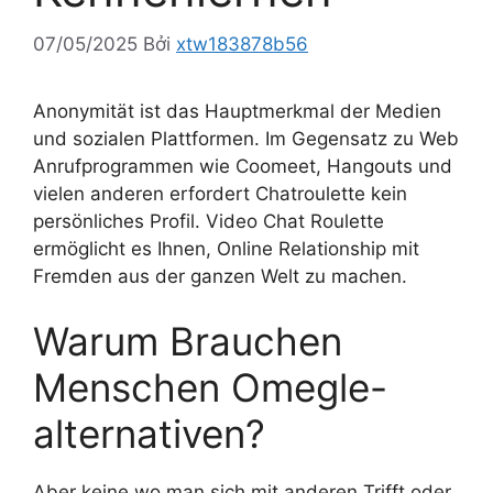
07/05/2025
Bởi
xtw183878b56
Anonymität ist das Hauptmerkmal der Medien
und sozialen Plattformen. Im Gegensatz zu Web
Anrufprogrammen wie Coomeet, Hangouts und
vielen anderen erfordert Chatroulette kein
persönliches Profil. Video Chat Roulette
ermöglicht es Ihnen, Online Relationship mit
Fremden aus der ganzen Welt zu machen.
Warum Brauchen
Menschen Omegle-
alternativen?
Aber keine wo man sich mit anderen Trifft oder