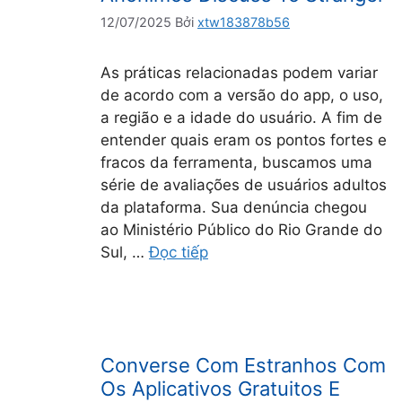
12/07/2025
Bởi
xtw183878b56
As práticas relacionadas podem variar
de acordo com a versão do app, o uso,
a região e a idade do usuário. A fim de
entender quais eram os pontos fortes e
fracos da ferramenta, buscamos uma
série de avaliações de usuários adultos
da plataforma. Sua denúncia chegou
ao Ministério Público do Rio Grande do
Sul, …
Đọc tiếp
Converse Com Estranhos Com
Os Aplicativos Gratuitos E