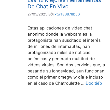
Las 12 Mejores Herramientas
De Chat En Vivo
27/05/2025
Bởi
xtw183878b56
Estas aplicaciones de video chat
anónimo donde la webcam es la
protagonista han suscitado el interés
de millones de internautas, han
protagonizado miles de noticias
polémicas y generado multitud de
videos virales. Son dos servicios que, a
pesar de su longevidad, aun funcionan
como el primer omegwlw día e incluso
en el caso de Chatroulette …
Đọc tiếp