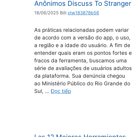
Anônimos Discuss To Stranger
18/06/2025
Bởi
xtw183878b56
As práticas relacionadas podem variar
de acordo com a versão do app, o uso,
a região e a idade do usuário. A fim de
entender quais eram os pontos fortes e
fracos da ferramenta, buscamos uma
série de avaliações de usuários adultos
da plataforma. Sua denúncia chegou
ao Ministério Público do Rio Grande do
Sul, …
Đọc tiếp