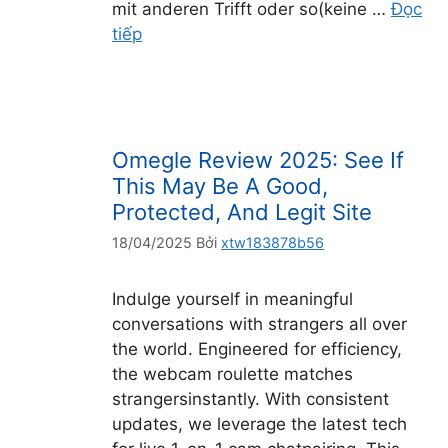
mit anderen Trifft oder so(keine …
Đọc
tiếp
Omegle Review 2025: See If
This May Be A Good,
Protected, And Legit Site
18/04/2025
Bởi
xtw183878b56
Indulge yourself in meaningful
conversations with strangers all over
the world. Engineered for efficiency,
the webcam roulette matches
strangersinstantly. With consistent
updates, we leverage the latest tech