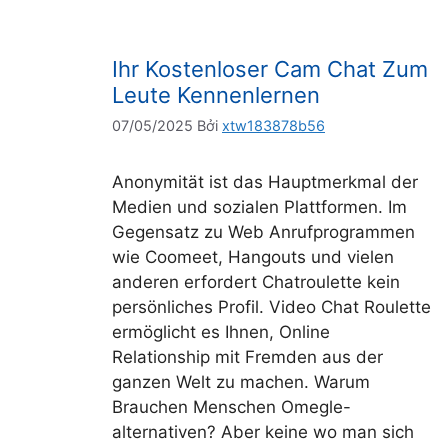
Ihr Kostenloser Cam Chat Zum
Leute Kennenlernen
07/05/2025
Bởi
xtw183878b56
Anonymität ist das Hauptmerkmal der
Medien und sozialen Plattformen. Im
Gegensatz zu Web Anrufprogrammen
wie Coomeet, Hangouts und vielen
anderen erfordert Chatroulette kein
persönliches Profil. Video Chat Roulette
ermöglicht es Ihnen, Online
Relationship mit Fremden aus der
ganzen Welt zu machen. Warum
Brauchen Menschen Omegle-
alternativen? Aber keine wo man sich