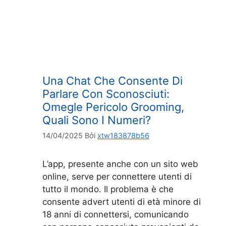
Una Chat Che Consente Di
Parlare Con Sconosciuti:
Omegle Pericolo Grooming,
Quali Sono I Numeri?
14/04/2025
Bởi
xtw183878b56
L’app, presente anche con un sito web
online, serve per connettere utenti di
tutto il mondo. Il problema è che
consente advert utenti di età minore di
18 anni di connettersi, comunicando