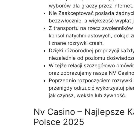
wyborów dla graczy przez internet.
Nie Zaakceptować posiada żadnych
bezzwłocznie, a większość wypłat 
Z transportu na rzecz zwolenników
konsol natychmiastowych, dokąd zn
i znane rozrywki crash.
Dzięki różnorodnej propozycji każd
niezależnie od poziomu doświadczen
W tejże relacji szczegółowo omówi
oraz zobrazujemy nasze NV Casino 
Poprzednio rozpoczęciem rozrywki w
przenigdy odrzucić wykorzystuj pie
jak czynsz, weksle lub żywność.
Nv Casino – Najlepsze K
Polsce 2025