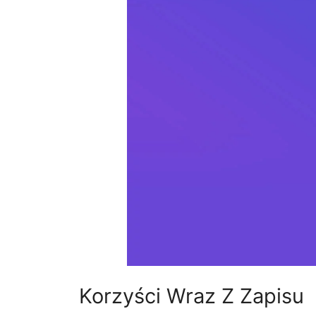
Korzyści Wraz Z Zapisu