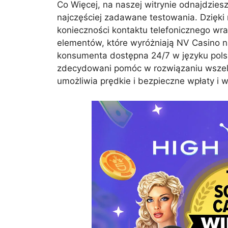
Co Więcej, na naszej witrynie odnajdzies
najczęściej zadawane testowania. Dzięki
konieczności kontaktu telefonicznego wr
elementów, które wyróżniają NV Casino na
konsumenta dostępna 24/7 w języku polsk
zdecydowani pomóc w rozwiązaniu wszelk
umożliwia prędkie i bezpieczne wpłaty i w