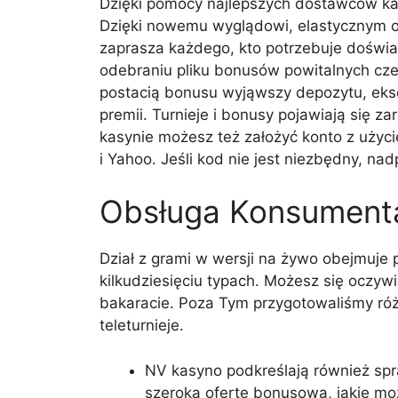
Dzięki pomocy najlepszych dostawców każ
Dzięki nowemu wyglądowi, elastycznym o
zaprasza każdego, kto potrzebuje doświ
odebraniu pliku bonusów powitalnych cze
postacią bonusu wyjąwszy depozytu, ekscy
premii. Turnieje i bonusy pojawiają się 
kasynie możesz też założyć konto z użyci
i Yahoo. Jeśli kod nie jest niezbędny, n
Obsługa Konsument
Dział z grami w wersji na żywo obejmuj
kilkudziesięciu typach. Możesz się oczyw
bakaracie. Poza Tym przygotowaliśmy ró
teleturnieje.
NV kasyno podkreślają również spra
szeroką ofertę bonusową, jakie mo