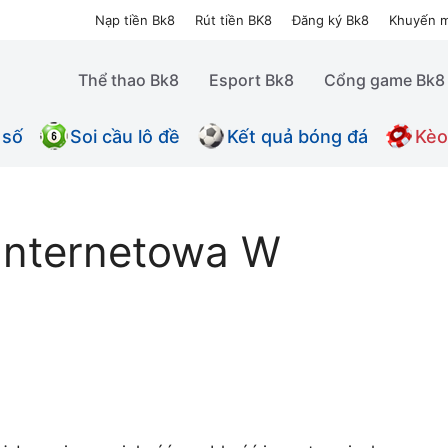
Nạp tiền Bk8
Rút tiền BK8
Đăng ký Bk8
Khuyến m
Thể thao Bk8
Esport Bk8
Cổng game Bk8
 số
Soi cầu lô đề
Kết quả bóng đá
Kèo
 Internetowa W