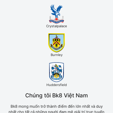
Crystalpalace
Burnley
Huddersfield
Chúng tôi Bk8 Việt Nam
Bk8 mong muốn trở thành điểm đến lớn nhất và duy
nhất cho tất cả những người đam mê giải trí trực tuyến