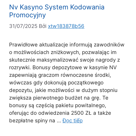
Nv Kasyno System Kodowania
Promocyjny
31/07/2025
Bởi
xtw183878b56
Prawidłowe aktualizacje informują zawodników
o możliwościach zniżkowych, pozwalając im
skutecznie maksymalizować swoje nagrody z
rozrywki. Bonusy depozytowe w kasynie NV
zapewniają graczom równoczesne środki,
wówczas gdy dokonują początkowego
depozytu, jakie możliwości w dużym stopniu
zwiększa pierwotnego budżet na grę. Te
bonusy są częścią pakietu powitalnego,
oferując do odwiedzenia 2500 ZŁ a także
bezpłatne spiny na …
Đọc tiếp