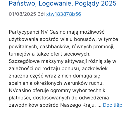
Państwo, Logowanie, Poglądy 2025
01/08/2025
Bởi
xtw183878b56
Partycypanci NV Casino mają możliwość
użytkowania spośród wielu bonusów, w tymże
powitalnych, cashbacków, równych promocji,
turniejów a także ofert sieciowych.
Szczegółowe maksymy aktywacji różnią się w
zależności od rodzaju bonusu, aczkolwiek
znaczna część wraz z nich domaga się
spełnienia określonych warunków ruchu.
NVcasino oferuje ogromny wybór technik
płatności, dostosowanych do odwiedzenia
zawodników spośród Naszego Kraju. …
Đọc tiếp