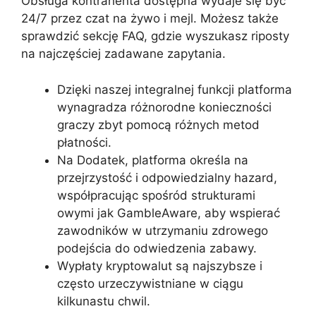
Obsługa kontrahenta dostępna wydaje się być
24/7 przez czat na żywo i mejl. Możesz także
sprawdzić sekcję FAQ, gdzie wyszukasz riposty
na najczęściej zadawane zapytania.
Dzięki naszej integralnej funkcji platforma
wynagradza różnorodne konieczności
graczy zbyt pomocą różnych metod
płatności.
Na Dodatek, platforma określa na
przejrzystość i odpowiedzialny hazard,
współpracując spośród strukturami
owymi jak GambleAware, aby wspierać
zawodników w utrzymaniu zdrowego
podejścia do odwiedzenia zabawy.
Wypłaty kryptowalut są najszybsze i
często urzeczywistniane w ciągu
kilkunastu chwil.