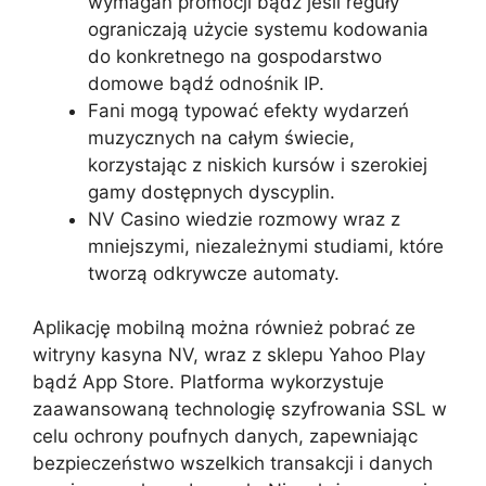
wymagań promocji bądź jeśli reguły
ograniczają użycie systemu kodowania
do konkretnego na gospodarstwo
domowe bądź odnośnik IP.
Fani mogą typować efekty wydarzeń
muzycznych na całym świecie,
korzystając z niskich kursów i szerokiej
gamy dostępnych dyscyplin.
NV Casino wiedzie rozmowy wraz z
mniejszymi, niezależnymi studiami, które
tworzą odkrywcze automaty.
Aplikację mobilną można również pobrać ze
witryny kasyna NV, wraz z sklepu Yahoo Play
bądź App Store. Platforma wykorzystuje
zaawansowaną technologię szyfrowania SSL w
celu ochrony poufnych danych, zapewniając
bezpieczeństwo wszelkich transakcji i danych