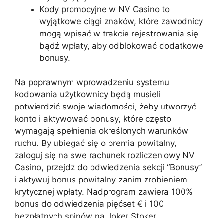
Kody promocyjne w NV Casino to
wyjątkowe ciągi znaków, które zawodnicy
mogą wpisać w trakcie rejestrowania się
bądź wpłaty, aby odblokować dodatkowe
bonusy.
Na poprawnym wprowadzeniu systemu
kodowania użytkownicy będą musieli
potwierdzić swoje wiadomości, żeby utworzyć
konto i aktywować bonusy, które często
wymagają spełnienia określonych warunków
ruchu. By ubiegać się o premia powitalny,
zaloguj się na swe rachunek rozliczeniowy NV
Casino, przejdź do odwiedzenia sekcji “Bonusy”
i aktywuj bonus powitalny zanim zrobieniem
krytycznej wpłaty. Nadprogram zawiera 100%
bonus do odwiedzenia pięćset € i 100
bezpłatnych spinów na Joker Stoker.