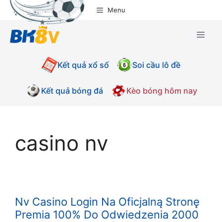
Chuyển
Menu
đến
nội
Men
dung
Kết quả xổ số
Soi cầu lô đề
Kết quả bóng đá
Kèo bóng hôm nay
casino nv
Nv Casino Login Na Oficjalną Stronę
Premia 100% Do Odwiedzenia 2000