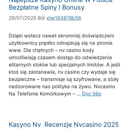
Bezpłatne Spiny I Bonusy
29/07/2025
Bởi
xtw183878b56
Dzięki wstecz nawet skromniej doświadczeni
użytkownicy prędko odnajdują się na stronie
www. Dla chętnych – nv casino kody
umożliwiają czasem dostęp do odwiedzenia
elitarnych stołów lub specjalnych limitów. A jeśli
ktoś się zastanawia, nv casino czy wydaje się
bezpieczne – transmisje są szyfrowane, a stoły
nadzorowane nas polityka na żywo. Nvcasino
Na Telefonie Komórkowym – …
Đọc tiếp
Kasyno Nv ︎ Recenzje Nvcasino 2025