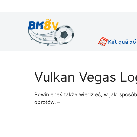
Chuyển
đến
nội
dung
Kết quả xổ
Vulkan Vegas Lo
Powinieneś także wiedzieć, w jaki sposó
obrotów. –