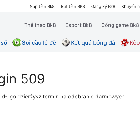
Nạp tiền Bk8
Rút tiền BK8
Đăng ký Bk8
Khuyến m
Thể thao Bk8
Esport Bk8
Cổng game Bk8
 số
Soi cầu lô đề
Kết quả bóng đá
Kèo
gin 509
b długo dzierżysz termin na odebranie darmowych