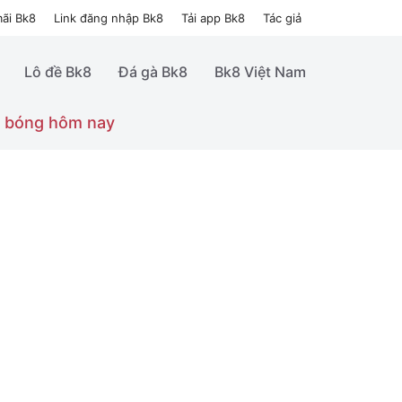
ãi Bk8
Link đăng nhập Bk8
Tải app Bk8
Tác giả
Lô đề Bk8
Đá gà Bk8
Bk8 Việt Nam
 bóng hôm nay