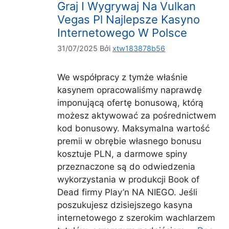
Graj I Wygrywaj Na Vulkan
Vegas Pl Najlepsze Kasyno
Internetowego W Polsce
31/07/2025
Bởi
xtw183878b56
We współpracy z tymże właśnie
kasynem opracowaliśmy naprawdę
imponującą ofertę bonusową, którą
możesz aktywować za pośrednictwem
kod bonusowy. Maksymalna wartość
premii w obrębie własnego bonusu
kosztuje PLN, a darmowe spiny
przeznaczone są do odwiedzenia
wykorzystania w produkcji Book of
Dead firmy Play’n NA NIEGO. Jeśli
poszukujesz dzisiejszego kasyna
internetowego z szerokim wachlarzem