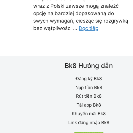
wraz z Polski zawsze mogą znaleźć
opcję najbardziej dopasowaną do
swych wymagań, ciesząc się rozgrywką
bez wątpliwości …
Đọc tiếp
Bk8 Hướng dẫn
Đăng ký Bk8
Nạp tiền Bk8
Rút tiền Bk8
Tải app Bk8
Khuyến mãi Bk8
Link đăng nhập Bk8