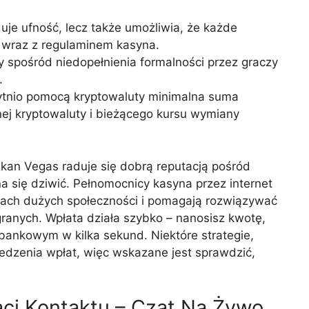
je ufność, lecz także umożliwia, że każde
wraz z regulaminem kasyna.
 spośród niedopełnienia formalności przez graczy
.
tnio pomocą kryptowaluty minimalna suma
ej kryptowaluty i bieżącego kursu wymiany
an Vegas raduje się dobrą reputacją pośród
 się dziwić. Pełnomocnicy kasyna przez internet
nach dużych społeczności i pomagają rozwiązywać
granych. Wpłata działa szybko – nanosisz kwotę,
bankowym w kilka sekund. Niektóre strategie,
edzenia wpłat, więc wskazane jest sprawdzić,
ci Kontaktu – Czat Na Żywo,