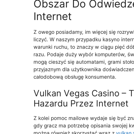
Obszar Do Odwiedz
Internet
Z owego posiadamy, im więcej się rozry
liczyć. W naszym przypadku kasyno inte
warunki ruchu, to znaczy w ciągu pięć d
razu. Podaje duży wybór komputerów, świ
mogą cieszyć się automatami, grami stoło
przyjaznym dla użytkownika doświadczeni
całodobową obsługę konsumenta.
Vulkan Vegas Casino – 
Hazardu Przez Internet
Z kolei pomoc mailowe wydaje się być z
gdy gracz ma potrzebę opisania swojej kw
można również skorzystać wraz z
vulkan