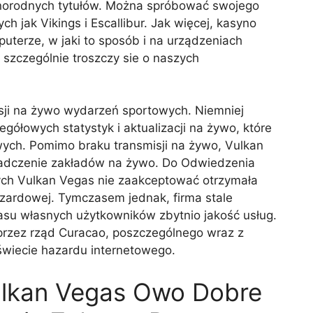
óżnorodnych tytułów. Można spróbować swojego
 jak Vikings i Escallibur. Jak więcej, kasyno
uterze, w jaki to sposób i na urządzeniach
 szczególnie troszczy sie o naszych
sji na żywo wydarzeń sportowych. Niemniej
gółowych statystyk i aktualizacji na żywo, które
ch. Pomimo braku transmisji na żywo, Vulkan
iadczenie zakładów na żywo. Do Odwiedzenia
ych Vulkan Vegas nie zaakceptować otrzymała
zardowej. Tymczasem jednak, firma stale
asu własnych użytkowników zbytnio jakość usług.
przez rząd Curacao, poszczególnego wraz z
świecie hazardu internetowego.
ulkan Vegas Owo Dobre