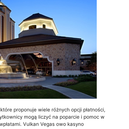
tóre proponuje wiele różnych opcji płatności,
żytkownicy mogą liczyć na poparcie i pomoc w
i wpłatami. Vulkan Vegas owo kasyno