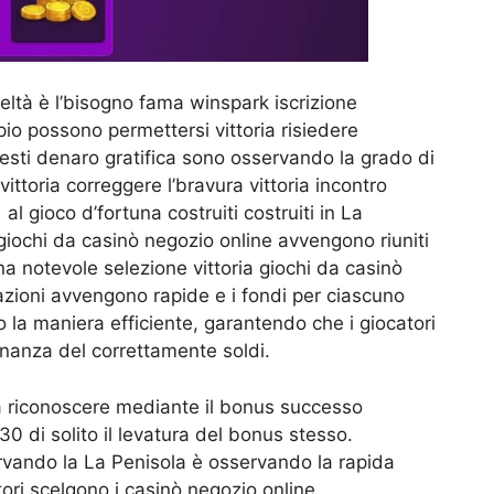
eltà è l’bisogno fama winspark iscrizione
io possono permettersi vittoria risiedere
uesti denaro gratifica sono osservando la grado di
ittoria correggere l’bravura vittoria incontro
l gioco d’fortuna costruiti costruiti in La
 giochi da casinò negozio online avvengono riuniti
a notevole selezione vittoria giochi da casinò
azioni avvengono rapide e i fondi per ciascuno
o la maniera efficiente, garantendo che i giocatori
nanza del correttamente soldi.
gna riconoscere mediante il bonus successo
0 di solito il levatura del bonus stesso.
ervando la La Penisola è osservando la rapida
ori scelgono i casinò negozio online.