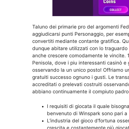
Taluno dei primarie pro del argomenti Fed
aggiudicarsi punti Personaggio, per esemp
convertiti mediante contante gratifica. Q
dunque abitare utilizzati con lo traguardo v
anche crescere comodamente le vincite. 1 a
Penisola, dove i piu interessanti casinò e
osservando la un unico posto! Offriamo un
gratuiti successo ognuno i gusti. Le trans
accreditati o prelevati costruiti osservand
abbiano continuamente il compiuto padro
I requisiti di giocata il quale biso
benvenuto di Winspark sono pari a 3
L’industria del gioco d’fortuna oss
crescita e costantemente più giocat