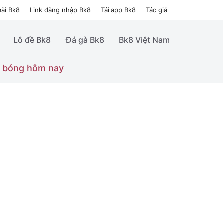
ãi Bk8
Link đăng nhập Bk8
Tải app Bk8
Tác giả
Lô đề Bk8
Đá gà Bk8
Bk8 Việt Nam
 bóng hôm nay