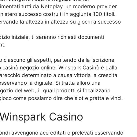
alimentati tutti da Netoplay, un moderno provider
inistero successo costruiti in aggiunta 100 titoli.
rvando la altezza in altezza su giochi a successo
io iniziale, ti saranno richiesti documenti
nt.
ciascuno gli aspetti, partendo dalla iscrizione
to casinò negozio online. Winspark Casinò è dalla
arecchio determinato a causa vittoria la crescita
osservando la digitale. Si tratta alloro una
ozio del web, i i quali prodotti si focalizzano
gioco come possiamo dire che slot e gratta e vinci.
 Winspark Casino
 fondi avvengono accreditati o prelevati osservando