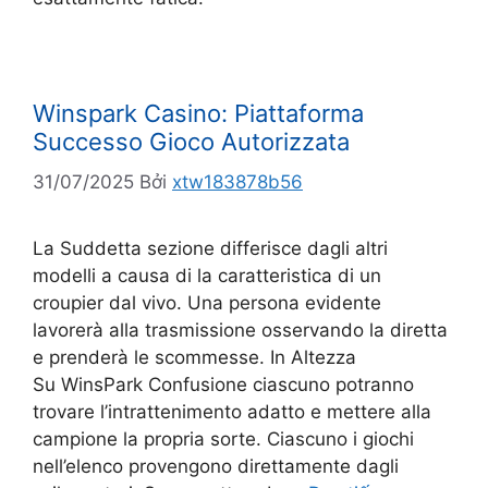
Winspark Casino: Piattaforma
Successo Gioco Autorizzata
31/07/2025
Bởi
xtw183878b56
La Suddetta sezione differisce dagli altri
modelli a causa di la caratteristica di un
croupier dal vivo. Una persona evidente
lavorerà alla trasmissione osservando la diretta
e prenderà le scommesse. In Altezza
Su WinsPark Confusione ciascuno potranno
trovare l’intrattenimento adatto e mettere alla
campione la propria sorte. Ciascuno i giochi
nell’elenco provengono direttamente dagli