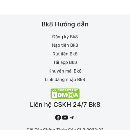
Bk8 Hướng dẫn
Đăng ký Bk8
Nạp tiền Bk8
Rút tiền Bk8
Tải app Bk8
Khuyến mãi Bk8
Link đăng nhập Bk8
Liên hệ CSKH 24/7 Bk8
#
YouTube
Telegram
Đối Tác Chính Thức Các CLB 2022/23