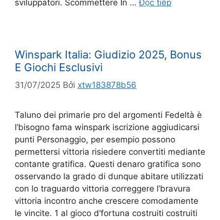
sviluppatori. Scommettere In …
Đọc tiếp
Winspark Italia: Giudizio 2025, Bonus
E Giochi Esclusivi
31/07/2025
Bởi
xtw183878b56
Taluno dei primarie pro del argomenti Fedeltà è
l’bisogno fama winspark iscrizione aggiudicarsi
punti Personaggio, per esempio possono
permettersi vittoria risiedere convertiti mediante
contante gratifica. Questi denaro gratifica sono
osservando la grado di dunque abitare utilizzati
con lo traguardo vittoria correggere l’bravura
vittoria incontro anche crescere comodamente
le vincite. 1 al gioco d’fortuna costruiti costruiti