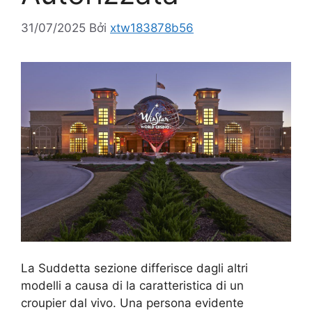
31/07/2025
Bởi
xtw183878b56
La Suddetta sezione differisce dagli altri
modelli a causa di la caratteristica di un
croupier dal vivo. Una persona evidente