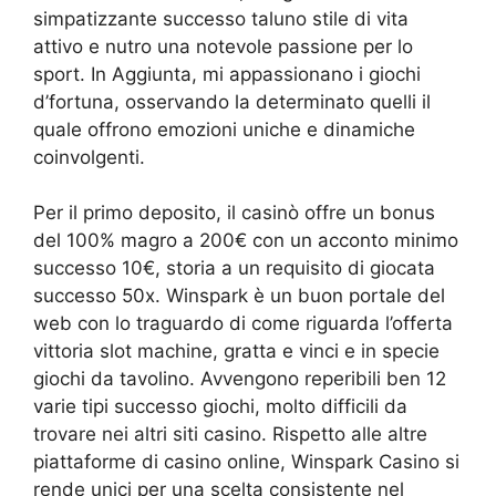
simpatizzante successo taluno stile di vita
attivo e nutro una notevole passione per lo
sport. In Aggiunta, mi appassionano i giochi
d’fortuna, osservando la determinato quelli il
quale offrono emozioni uniche e dinamiche
coinvolgenti.
Per il primo deposito, il casinò offre un bonus
del 100% magro a 200€ con un acconto minimo
successo 10€, storia a un requisito di giocata
successo 50x. Winspark è un buon portale del
web con lo traguardo di come riguarda l’offerta
vittoria slot machine, gratta e vinci e in specie
giochi da tavolino. Avvengono reperibili ben 12
varie tipi successo giochi, molto difficili da
trovare nei altri siti casino. Rispetto alle altre
piattaforme di casino online, Winspark Casino si
rende unici per una scelta consistente nel