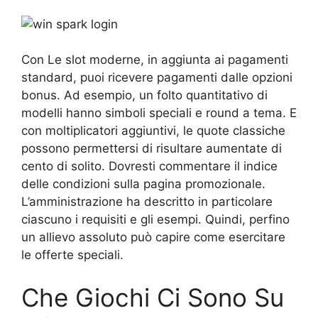
Con Le slot moderne, in aggiunta ai pagamenti
standard, puoi ricevere pagamenti dalle opzioni
bonus. Ad esempio, un folto quantitativo di
modelli hanno simboli speciali e round a tema. E
con moltiplicatori aggiuntivi, le quote classiche
possono permettersi di risultare aumentate di
cento di solito. Dovresti commentare il indice
delle condizioni sulla pagina promozionale.
L’amministrazione ha descritto in particolare
ciascuno i requisiti e gli esempi. Quindi, perfino
un allievo assoluto può capire come esercitare
le offerte speciali.
Che Giochi Ci Sono Su