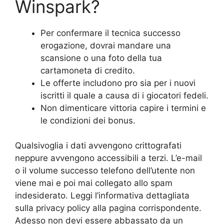
Winspark?
Per confermare il tecnica successo
erogazione, dovrai mandare una
scansione o una foto della tua
cartamoneta di credito.
Le offerte includono pro sia per i nuovi
iscritti il quale a causa di i giocatori fedeli.
Non dimenticare vittoria capire i termini e
le condizioni dei bonus.
Qualsivoglia i dati avvengono crittografati
neppure avvengono accessibili a terzi. L’e-mail
o il volume successo telefono dell’utente non
viene mai e poi mai collegato allo spam
indesiderato. Leggi l’informativa dettagliata
sulla privacy policy alla pagina corrispondente.
Adesso non devi essere abbassato da un