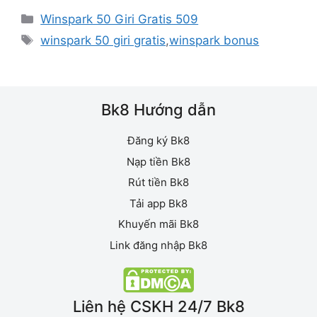
Danh
Winspark 50 Giri Gratis 509
mục
Thẻ
winspark 50 giri gratis
,
winspark bonus
Bk8 Hướng dẫn
Đăng ký Bk8
Nạp tiền Bk8
Rút tiền Bk8
Tải app Bk8
Khuyến mãi Bk8
Link đăng nhập Bk8
Liên hệ CSKH 24/7 Bk8