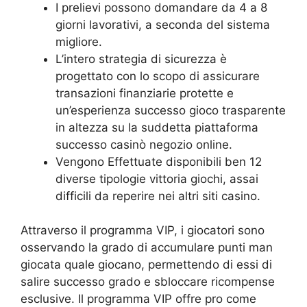
I prelievi possono domandare da 4 a 8
giorni lavorativi, a seconda del sistema
migliore.
L’intero strategia di sicurezza è
progettato con lo scopo di assicurare
transazioni finanziarie protette e
un’esperienza successo gioco trasparente
in altezza su la suddetta piattaforma
successo casinò negozio online.
Vengono Effettuate disponibili ben 12
diverse tipologie vittoria giochi, assai
difficili da reperire nei altri siti casino.
Attraverso il programma VIP, i giocatori sono
osservando la grado di accumulare punti man
giocata quale giocano, permettendo di essi di
salire successo grado e sbloccare ricompense
esclusive. Il programma VIP offre pro come